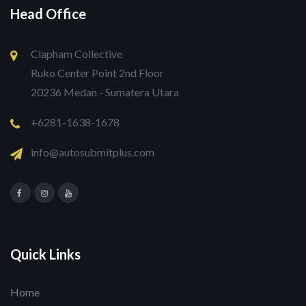
Head Office
Clapham Collective
Ruko Center Point 2nd Floor
20236 Medan - Sumatera Utara
+6281-1638-1678
info@autosubmitplus.com
Quick Links
Home