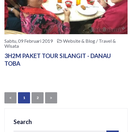
Sabtu, 09 Februari 2019
Website & Blog / Travel &
Wisata
3H2M PAKET TOUR SILANGIT - DANAU
TOBA
1
2
Search