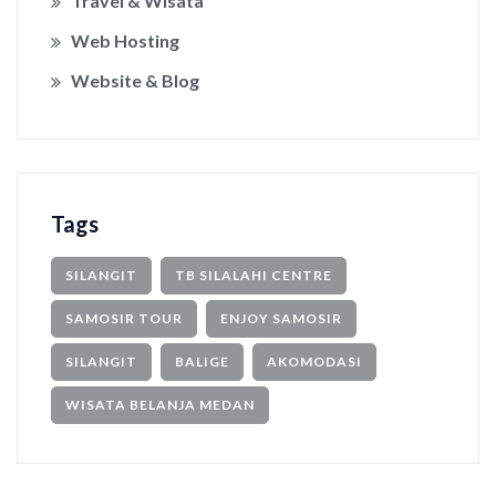
Travel & Wisata
Web Hosting
Website & Blog
Tags
SILANGIT
TB SILALAHI CENTRE
SAMOSIR TOUR
ENJOY SAMOSIR
SILANGIT
BALIGE
AKOMODASI
WISATA BELANJA MEDAN