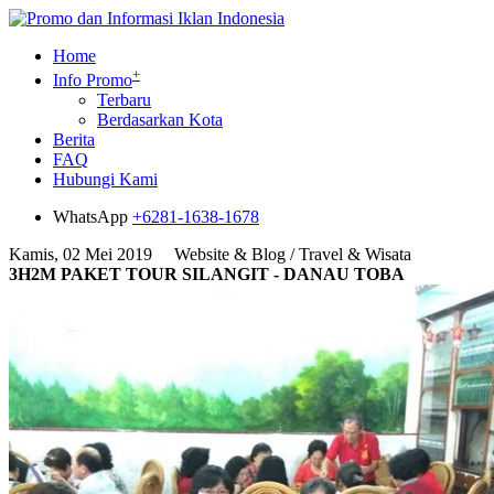
Home
+
Info Promo
Terbaru
Berdasarkan Kota
Berita
FAQ
Hubungi Kami
WhatsApp
+6281-1638-1678
Kamis, 02 Mei 2019
Website & Blog / Travel & Wisata
3H2M PAKET TOUR SILANGIT - DANAU TOBA