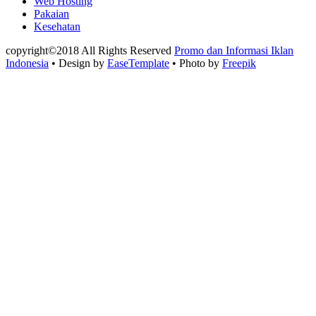
Web Hosting
Pakaian
Kesehatan
copyright©2018 All Rights Reserved
Promo dan Informasi Iklan
Indonesia
• Design by
EaseTemplate
• Photo by
Freepik