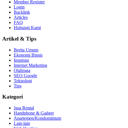
Member Register
Login
Backlink
Articles
FAQ
Hubungi Kami
Artikel & Tips
Berita Umum
Ekonomi Bisnis
Inspirasi
Internet Marketing
Olahraga
SEO Google
Teknologi
Tips
Kategori
Jasa Rental
Handphone & Gadget
Apartemen/Kondominium
Lain-lain