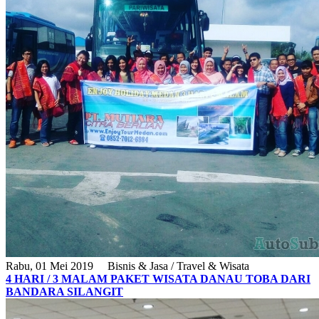
Rabu, 01 Mei 2019
Bisnis & Jasa / Travel & Wisata
4 HARI / 3 MALAM PAKET WISATA DANAU TOBA DARI
BANDARA SILANGIT