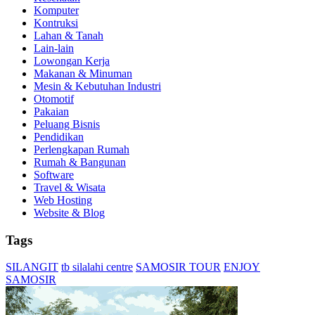
Komputer
Kontruksi
Lahan & Tanah
Lain-lain
Lowongan Kerja
Makanan & Minuman
Mesin & Kebutuhan Industri
Otomotif
Pakaian
Peluang Bisnis
Pendidikan
Perlengkapan Rumah
Rumah & Bangunan
Software
Travel & Wisata
Web Hosting
Website & Blog
Tags
SILANGIT
tb silalahi centre
SAMOSIR TOUR
ENJOY
SAMOSIR