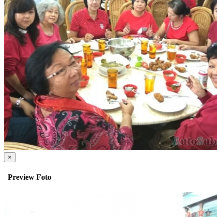
×
Preview Foto