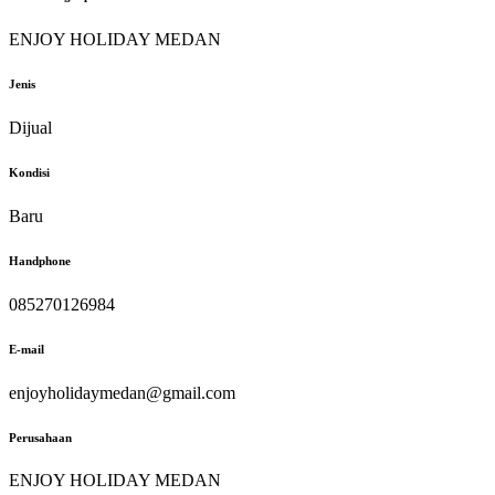
ENJOY HOLIDAY MEDAN
Jenis
Dijual
Kondisi
Baru
Handphone
085270126984
E-mail
enjoyholidaymedan@gmail.com
Perusahaan
ENJOY HOLIDAY MEDAN