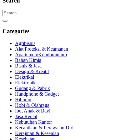
Search
Categories
Agribisnis
Alat Proteksi & Keamanan
Apartemen/Kondominium
Bahan Kimia
Bisnis & Jasa
Design & Kreatif
Elektrikal
Elektronik
Gudang & Pabrik
Handphone & Gadget
Hiburan
Hobi & Olahraga
Ibu, Anak & Bayi
Jasa Rental
Kebutuhan Kantor
Kecantikan & Perawatan Diri
Kerajinan & Kesenian
Kesehatan