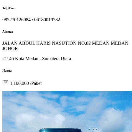
Telp/Fax
085270126984 / 06180019782
Alamat
JALAN ABDUL HARIS NASUTION NO.82 MEDAN MEDAN
JOHOR
21146 Kota Medan - Sumatera Utara
Harga
IDR
1,100,000 /Paket