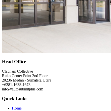
Head Office
Clapham Collective
Ruko Center Point 2nd Floor
20236 Medan - Sumatera Utara
+6281-1638-1678
info@autosubmitplus.com
Quick Links
Home