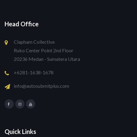
Head Office
Clapham Collective
Ruko Center Point 2nd Floor
20236 Medan - Sumatera Utara
+6281-1638-1678
info@autosubmitplus.com
Quick Links