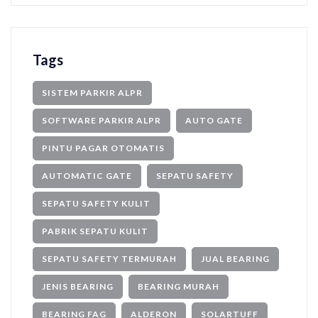
Tags
SISTEM PARKIR ALPR
SOFTWARE PARKIR ALPR
AUTO GATE
PINTU PAGAR OTOMATIS
AUTOMATIC GATE
SEPATU SAFETY
SEPATU SAFETY KULIT
PABRIK SEPATU KULIT
SEPATU SAFETY TERMURAH
JUAL BEARING
JENIS BEARING
BEARING MURAH
BEARING FAG
ALDERON
SOLARTUFF