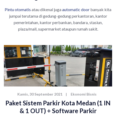
Pintu otomatis
atau dikenal juga
automatic door
banyak kita
jumpai terutama di gedung-gedung perkantoran, kantor
pemerintahan, kantor perbankan, bandara, stasiun,
plaza/mall, supermarket ataupun rumah sakit.
Kamis, 30 September 2021
|
Ekonomi Bisnis
Paket Sistem Parkir Kota Medan (1 IN
& 1 OUT) + Software Parkir