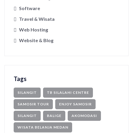
Software
Travel & Wisata
Web Hosting
Website & Blog
Tags
SILANGIT
TB SILALAHI CENTRE
SAMOSIR TOUR
ENJOY SAMOSIR
SILANGIT
BALIGE
AKOMODASI
WISATA BELANJA MEDAN