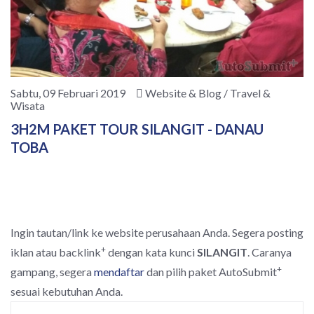
Sabtu, 09 Februari 2019
Website & Blog / Travel &
Wisata
3H2M PAKET TOUR SILANGIT - DANAU
TOBA
Ingin tautan/link ke website perusahaan Anda. Segera posting
+
iklan atau backlink
dengan kata kunci
SILANGIT
. Caranya
+
gampang, segera
mendaftar
dan pilih paket AutoSubmit
sesuai kebutuhan Anda.