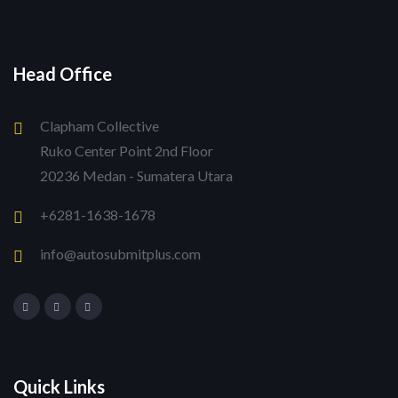
Head Office
Clapham Collective
Ruko Center Point 2nd Floor
20236 Medan - Sumatera Utara
+6281-1638-1678
info@autosubmitplus.com
Quick Links