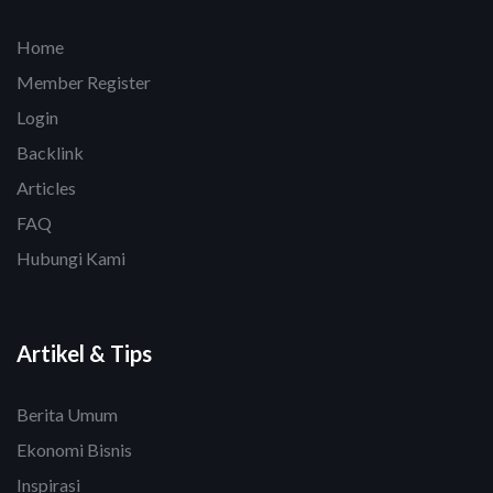
Home
Member Register
Login
Backlink
Articles
FAQ
Hubungi Kami
Artikel & Tips
Berita Umum
Ekonomi Bisnis
Inspirasi