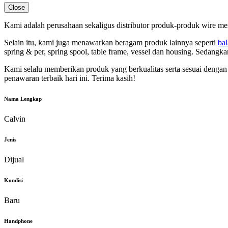
Close
Kami adalah perusahaan sekaligus distributor produk-produk wire me
Selain itu, kami juga menawarkan beragam produk lainnya seperti
bal
spring & per, spring spool, table frame, vessel dan housing. Sedangk
Kami selalu memberikan produk yang berkualitas serta sesuai dengan
penawaran terbaik hari ini. Terima kasih!
Nama Lengkap
Calvin
Jenis
Dijual
Kondisi
Baru
Handphone