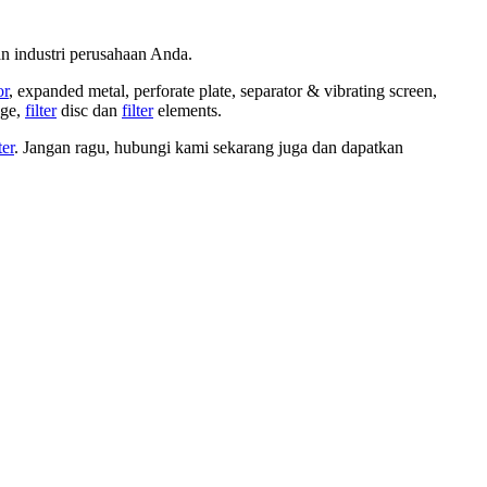
n industri perusahaan Anda.
or
, expanded metal, perforate plate, separator & vibrating screen,
dge,
filter
disc dan
filter
elements.
ter
. Jangan ragu, hubungi kami sekarang juga dan dapatkan