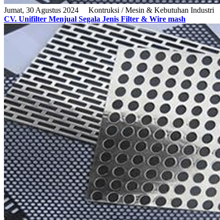
Jumat, 30 Agustus 2024
Kontruksi / Mesin & Kebutuhan Industri
CV. Unifilter Menjual Segala Jenis Filter & Wire mash