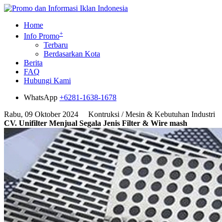
Home
+
Info Promo
Terbaru
Berdasarkan Kota
Berita
FAQ
Hubungi Kami
WhatsApp
+6281-1638-1678
Rabu, 09 Oktober 2024
Kontruksi / Mesin & Kebutuhan Industri
CV. Unifilter Menjual Segala Jenis Filter & Wire mash