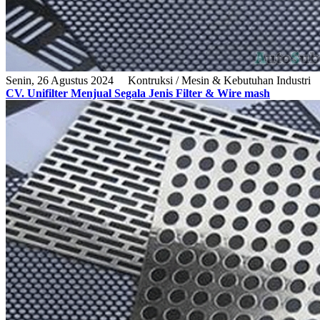
Senin, 26 Agustus 2024
Kontruksi / Mesin & Kebutuhan Industri
CV. Unifilter Menjual Segala Jenis Filter & Wire mash